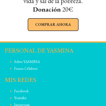
vida y sal de la pobreza.
Donación
20€
COMPRAR AHORA
PERSONAL DE YASMINA
Sobre YASMINA
Frases Célebres
MIS REDES
Facebook
Youtube
Instagram