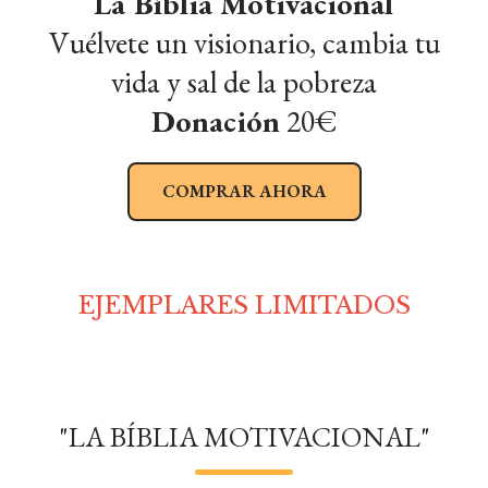
La Bíblia Motivacional
Vuélvete un visionario, cambia tu
vida y sal de la pobreza
Donación
20€
COMPRAR AHORA
EJEMPLARES LIMITADOS
"LA BÍBLIA MOTIVACIONAL"