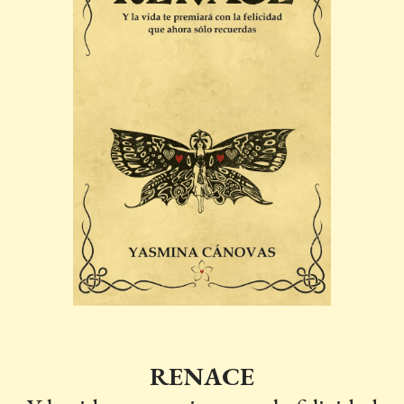
RENACE